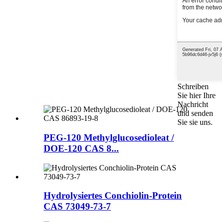
Schreiben
Sie hier Ihre
Nachricht
und senden
Sie sie uns.
PEG-120 Methylglucosedioleat /
DOE-120 CAS 8...
Hydrolysiertes Conchiolin-Protein
CAS 73049-73-7