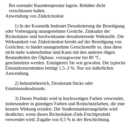
Bei normaler Raumtemperatur lagern. Behälter dicht
verschlossen halten.
Anwendung von Zinkricinoleat
1) In der Kosmetik bedeutet Desodorierung die Beseitigung
oder Vorbeugung unangenehmer Gerüche. Zinksalze der
Ricinolsäure sind hochwirksame desodorierende Wirkstoffe. Die
Wirksamkeit von Zinkricinoleat beruht auf der Beseitigung von
Gerüchen; es bindet unangenehme Geruchsstoffe so, dass diese
nicht mehr wahrnehmbar sind.
Kann mit den anderen öligen
Bestandteilen der Ölphase, vorzugsweise bei 80 °C,
geschmolzen werden. Emulgieren Sie wie gewohnt. Die typische
Einsatzkonzentration beträgt 1,5–3 %. Nur zur äußerlichen
Anwendung.
2) Industriebereich, Deodorant-Sticks oder
Emulsionsdeodorants.
3) Dieses Produkt wird in hochwertigen Farben verwendet,
insbesondere in günstigen Farben und Rostschutzfarben, die eine
bessere Wirkung erzielen. Die Straßenmarkierungsfarbe wird
deutlicher, wenn dieses Ricinolsäure-Zink-Fruchtprodukt
verwendet wird; Zugabe von 0,5 % in der Beschichtung.