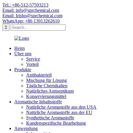
Tel.: +86-512-57593213
Email: info@sprchemical.com
Email: Irisho@sprchemical.com
WhatsApp: +86 13913262610
Heim
Über uns
Service
Vorteil
Produkte
Antibakteriell
Mischung für Lösung
Tägliche Chemikalien
Natürliches Antiseptikum
Konservierungsmittel
Aromatische Inhaltsstoffe
Natürliche Aromastoffe aus den USA
Natürliche Aromastoffe aus der EU
Synthetische Aromastoffe
Kundenspezifische Bearbeitung
Anwendung