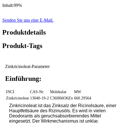
Inhalt:
99%
Senden Sie uns eine E-Mail.
Produktdetails
Produkt-Tags
Zinkricinoleat-Parameter
Einführung:
INCI
CAS-Nr.
Molekular
MW
Zinkricinoleat
13040-19-2
C36H66O6Zn
660.29564
Zinkricinoleat ist das Zinksalz der Ricinolsäure, einer
Hauptfettsäure des Rizinusöls. Es wird in vielen
Deodorants als geruchsabsorbierendes Mittel
eingesetzt. Der Wirkmechanismus ist unklar.