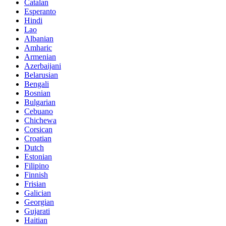
Catalan
Esperanto
Hindi
Lao
Albanian
Amharic
Armenian
Azerbaijani
Belarusian
Bengali
Bosnian
Bulgarian
Cebuano
Chichewa
Corsican
Croatian
Dutch
Estonian
Filipino
Finnish
Frisian
Galician
Georgian
Gujarati
Haitian