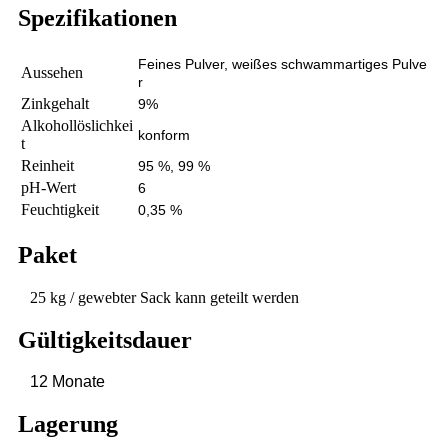
Spezifikationen
Feines Pulver, weißes schwammartiges Pulve
Aussehen
r
Zinkgehalt
9%
Alkohollöslichkei
konform
t
Reinheit
95 %, 99 %
pH-Wert
6
Feuchtigkeit
0,35 %
Paket
25 kg / gewebter Sack kann geteilt werden
Gültigkeitsdauer
12 Monate
Lagerung