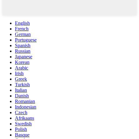
English
French
German
Portuguese
Spanish
Russian
Japanese
Korean
Arabic
Irish
Greek
Turkish
Italian
Danish
Romanian
Indonesian
Czech
Afrikaans
Swedish
Polish
Basque