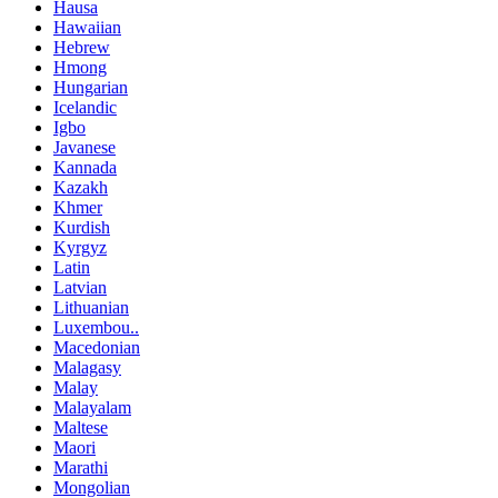
Hausa
Hawaiian
Hebrew
Hmong
Hungarian
Icelandic
Igbo
Javanese
Kannada
Kazakh
Khmer
Kurdish
Kyrgyz
Latin
Latvian
Lithuanian
Luxembou..
Macedonian
Malagasy
Malay
Malayalam
Maltese
Maori
Marathi
Mongolian