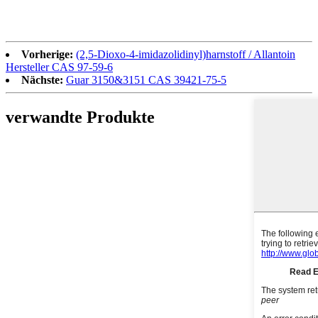
Vorherige:
(2,5-Dioxo-4-imidazolidinyl)harnstoff / Allantoin
Hersteller CAS 97-59-6
Nächste:
Guar 3150&3151 CAS 39421-75-5
verwandte Produkte