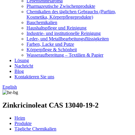
Lebensmittelaroma
Pharmazeutische Zwischenprodukte
Chemikalien des täglichen Gebrauchs (Parfüm,
Kosmetika, Körperpflegeprodukte)
Bauchemikalien
Haushaltspflege und Reinigung
Industrie- und institutionelle Reinigung
Leder- und Metallbearbeitungsflüssigkeiten
Farben, Lacke und Putze
Körperpflege & Schönheit
Wasseraufbereitung – Textilien & Papier
Lösung
Nachricht
Blog
Kontaktieren Sie uns
English
Zinkricinoleat CAS 13040-19-2
Heim
Produkte
Tägliche Chemikalien