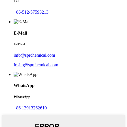
Tel
+86-512-57593213
E-Mail
E-Mail
info@sprchemical.com
Irisho@sprchemical.com
WhatsApp
WhatsApp
+86 13913262610