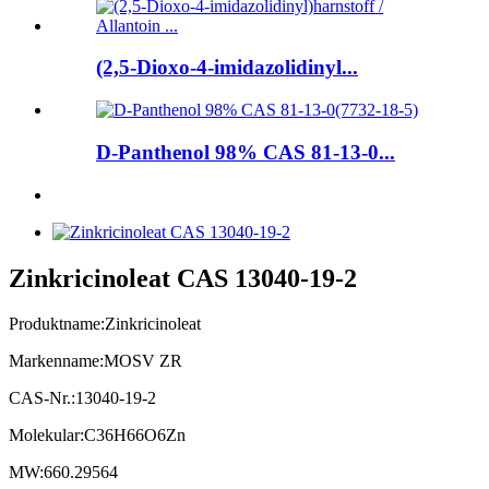
(2,5-Dioxo-4-imidazolidinyl...
D-Panthenol 98% CAS 81-13-0...
Zinkricinoleat CAS 13040-19-2
Produktname:
Zinkricinoleat
Markenname:
MOSV ZR
CAS-Nr.:
13040-19-2
Molekular:
C36H66O6Zn
MW:
660.29564