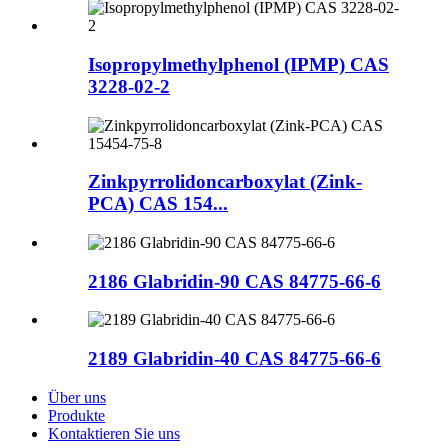
Isopropylmethylphenol (IPMP) CAS
3228-02-2
Zinkpyrrolidoncarboxylat (Zink-
PCA) CAS 154...
2186 Glabridin-90 CAS 84775-66-6
2189 Glabridin-40 CAS 84775-66-6
Über uns
Produkte
Kontaktieren Sie uns