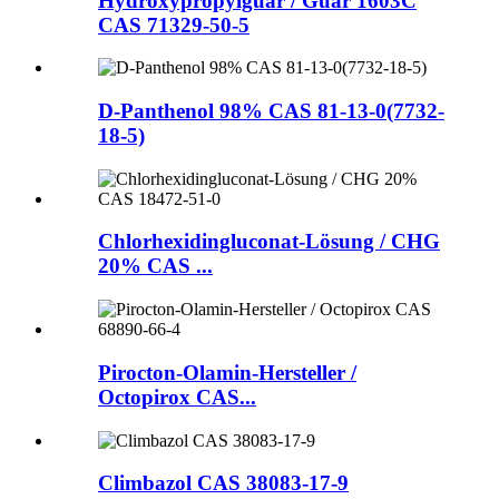
Hydroxypropylguar / Guar 1603C
CAS 71329-50-5
D-Panthenol 98% CAS 81-13-0(7732-
18-5)
Chlorhexidingluconat-Lösung / CHG
20% CAS ...
Pirocton-Olamin-Hersteller /
Octopirox CAS...
Climbazol CAS 38083-17-9