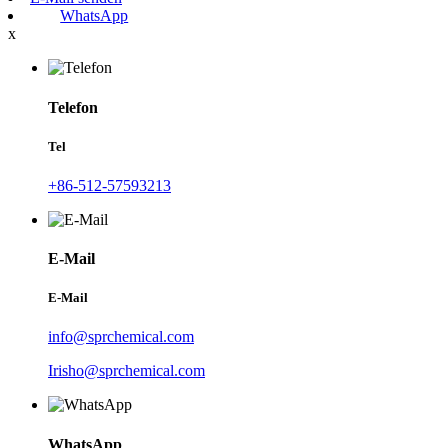
WhatsApp
x
Telefon
Tel
+86-512-57593213
E-Mail
E-Mail
info@sprchemical.com
Irisho@sprchemical.com
WhatsApp