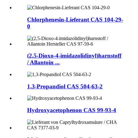
Chlorphenesin-Lieferant CAS 104-29-
0
(2,5-Dioxo-4-imidazolidinyl)harnstoff
/ Allantoin ...
1,3-Propandiol CAS 504-63-2
Hydroxyacetophenon CAS 99-93-4