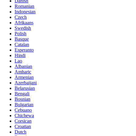
Danish
Romanian
Indonesian
Czech
Afrikaans
Swedish
Polish
Basque
Catalan
Esperanto
Hindi
Lao
Albanian
Amharic
Armenian
Azerbaijani
Belarusian
Bengali
Bosnian
Bulgarian
Cebuano
Chichewa
Corsican
Croatian
Dutch