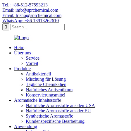
Tel.: +86-512-57593213
Email: info@sprchemical.com
Email: Irisho@sprchemical.com
WhatsApp: +86 13913262610
Heim
Über uns
Service
Vorteil
Produkte
Antibakteriell
Mischung für Lösung
Tägliche Chemikalien
Natürliches Antiseptikum
Konservierungsmittel
Aromatische Inhaltsstoffe
Natürliche Aromastoffe aus den USA
Natürliche Aromastoffe aus der EU
Synthetische Aromastoffe
Kundenspezifische Bearbeitung
Anwendung