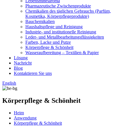
Lebensmittelaroma
Pharmazeutische Zwischenprodukte
Chemikalien des täglichen Gebrauchs (Parfüm,
Kosmetika, Körperpflegeprodukte)
Bauchemikalien
Haushaltspflege und Reinigung
Industrie- und institutionelle Reinigung
Leder- und Metallbearbeitungsflüssigkeiten
Farben, Lacke und Putze
Körperpflege & Schönheit
Wasseraufbereitung – Textilien & Papier
Lösung
Nachricht
Blog
Kontaktieren Sie uns
English
Körperpflege & Schönheit
Heim
Anwendung
Körperpflege & Schönheit