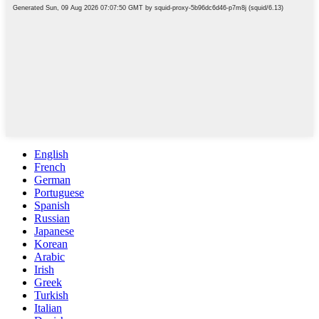
English
French
German
Portuguese
Spanish
Russian
Japanese
Korean
Arabic
Irish
Greek
Turkish
Italian