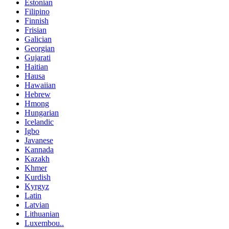
Estonian
Filipino
Finnish
Frisian
Galician
Georgian
Gujarati
Haitian
Hausa
Hawaiian
Hebrew
Hmong
Hungarian
Icelandic
Igbo
Javanese
Kannada
Kazakh
Khmer
Kurdish
Kyrgyz
Latin
Latvian
Lithuanian
Luxembou..