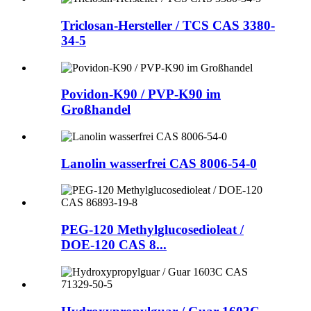
Triclosan-Hersteller / TCS CAS 3380-
34-5
Povidon-K90 / PVP-K90 im
Großhandel
Lanolin wasserfrei CAS 8006-54-0
PEG-120 Methylglucosedioleat /
DOE-120 CAS 8...