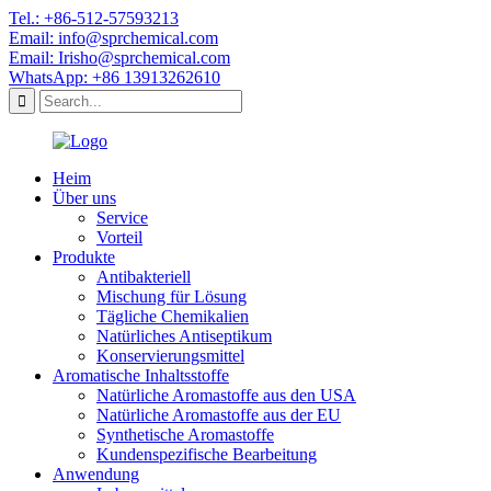
Tel.: +86-512-57593213
Email: info@sprchemical.com
Email: Irisho@sprchemical.com
WhatsApp: +86 13913262610
Heim
Über uns
Service
Vorteil
Produkte
Antibakteriell
Mischung für Lösung
Tägliche Chemikalien
Natürliches Antiseptikum
Konservierungsmittel
Aromatische Inhaltsstoffe
Natürliche Aromastoffe aus den USA
Natürliche Aromastoffe aus der EU
Synthetische Aromastoffe
Kundenspezifische Bearbeitung
Anwendung