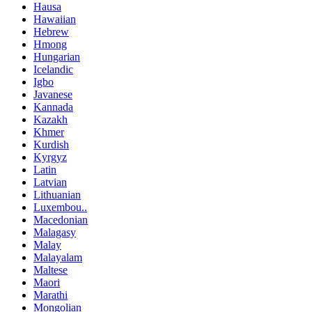
Hausa
Hawaiian
Hebrew
Hmong
Hungarian
Icelandic
Igbo
Javanese
Kannada
Kazakh
Khmer
Kurdish
Kyrgyz
Latin
Latvian
Lithuanian
Luxembou..
Macedonian
Malagasy
Malay
Malayalam
Maltese
Maori
Marathi
Mongolian