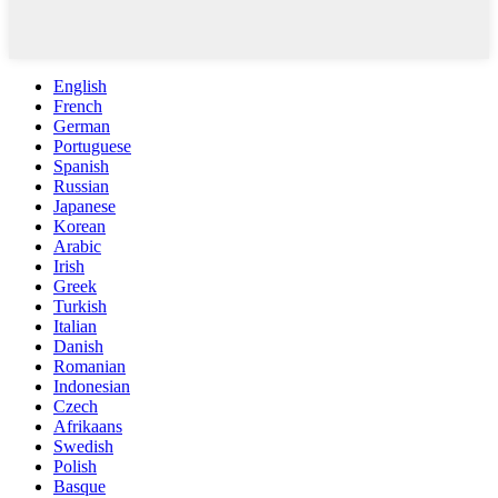
English
French
German
Portuguese
Spanish
Russian
Japanese
Korean
Arabic
Irish
Greek
Turkish
Italian
Danish
Romanian
Indonesian
Czech
Afrikaans
Swedish
Polish
Basque