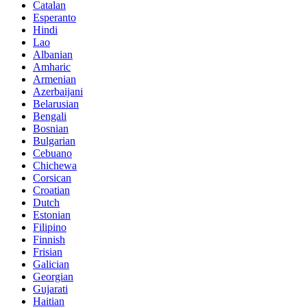
Catalan
Esperanto
Hindi
Lao
Albanian
Amharic
Armenian
Azerbaijani
Belarusian
Bengali
Bosnian
Bulgarian
Cebuano
Chichewa
Corsican
Croatian
Dutch
Estonian
Filipino
Finnish
Frisian
Galician
Georgian
Gujarati
Haitian