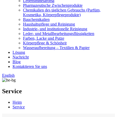
Lebensmittelaroma
Pharmazeutische Zwischenprodukte
Chemikalien des täglichen Gebrauchs (Parfüm,
Kosmetika, Körperpflegeprodukte)
Bauchemikalien
Haushaltspflege und Reinigung
Industrie- und institutionelle Reinigung
Leder- und Metallbearbeitungsflüssigkeiten
Farben, Lacke und Putze
Körperpflege & Schönheit
Wasseraufbereitung – Textilien & Papier
Lösung
Nachricht
Blog
Kontaktieren Sie uns
English
Service
Heim
Service